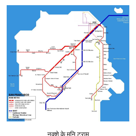
नक्शे के मुनि ट्राम