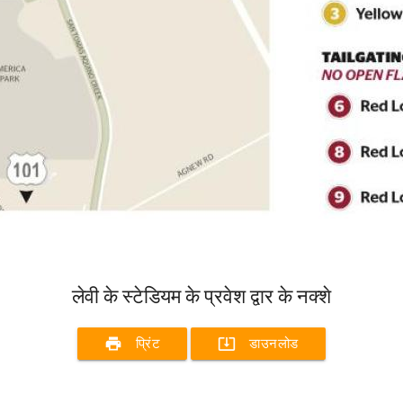
लेवी के स्टेडियम के प्रवेश द्वार के नक्शे
print
system_update_alt
प्रिंट
डाउनलोड