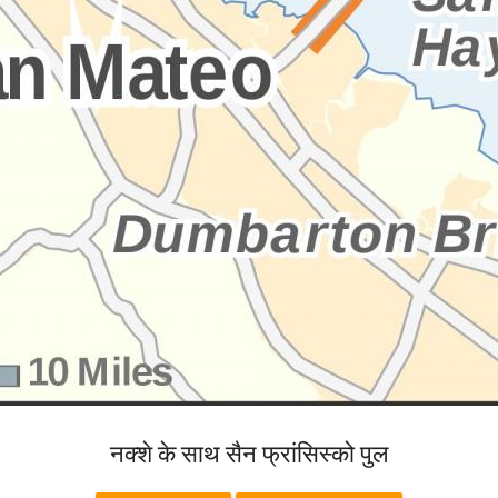
नक्शे के साथ सैन फ्रांसिस्को पुल