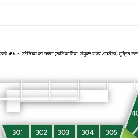
स्को 49ers स्टेडियम का नक्शा (कैलिफोर्निया, संयुक्त राज्य अमरीका) मुद्रित करन