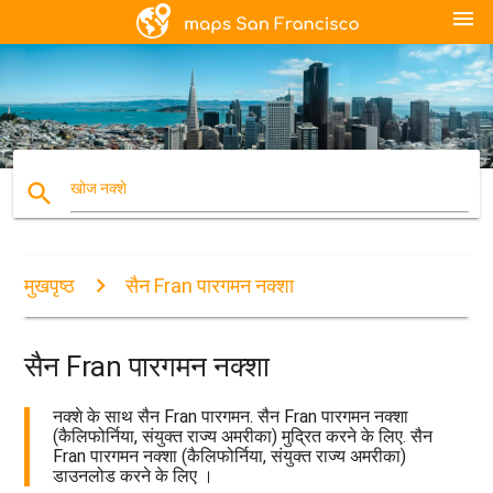
menu
search
खोज नक्शे
मुखपृष्ठ
सैन Fran पारगमन नक्शा
सैन Fran पारगमन नक्शा
नक्शे के साथ सैन Fran पारगमन. सैन Fran पारगमन नक्शा
(कैलिफोर्निया, संयुक्त राज्य अमरीका) मुद्रित करने के लिए. सैन
Fran पारगमन नक्शा (कैलिफोर्निया, संयुक्त राज्य अमरीका)
डाउनलोड करने के लिए ।