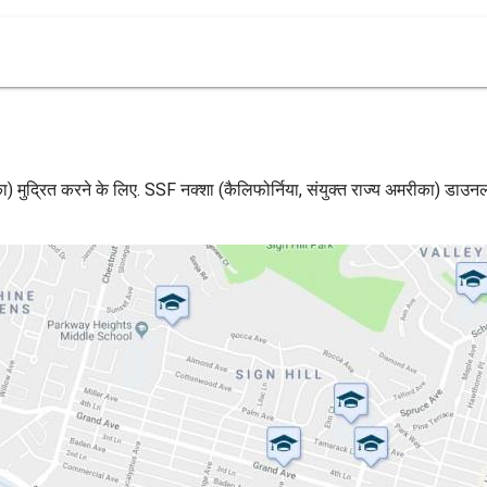
का) मुद्रित करने के लिए. SSF नक्शा (कैलिफोर्निया, संयुक्त राज्य अमरीका) डाउ